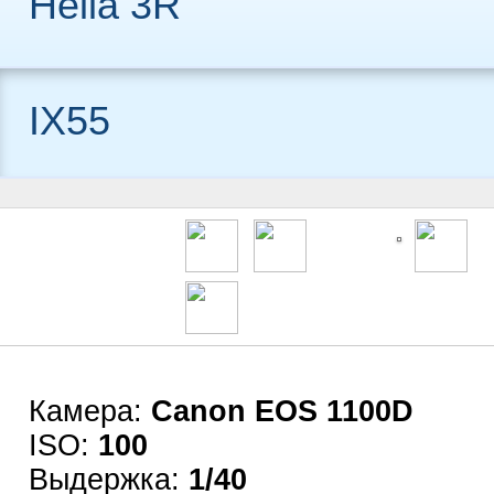
Hella 3R
IX55
Камера:
Canon EOS 1100D
ISO:
100
Выдержка:
1/40