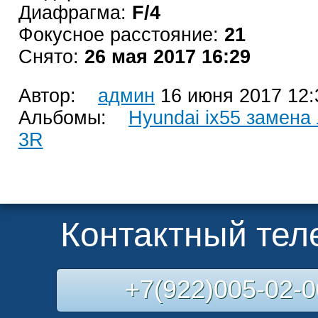
Диафрагма:
F/4
Фокусное расстояние:
21
Снято:
26 мая 2017 16:29
Автор:
админ
16 июня 2017 12:
Альбомы:
Hyundai ix55 замена 
3R
Контактный те
+7(922)005-02-0