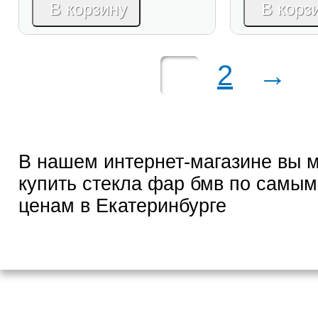
В корзину
В корз
1
2
→
В нашем интернет-магазине вы 
купить стекла фар бмв по самым
ценам в Екатеринбурге
Контактный те