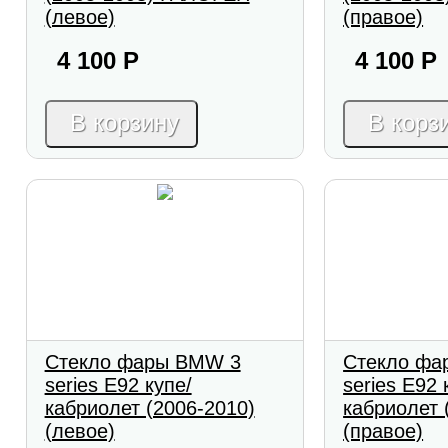
(левое)
(правое)
4 100
Р
4 100
Р
В корзину
В корз
Стекло фары BMW 3
Стекло фа
series E92 купе/
series E92 
кабриолет (2006-2010)
кабриолет 
(левое)
(правое)