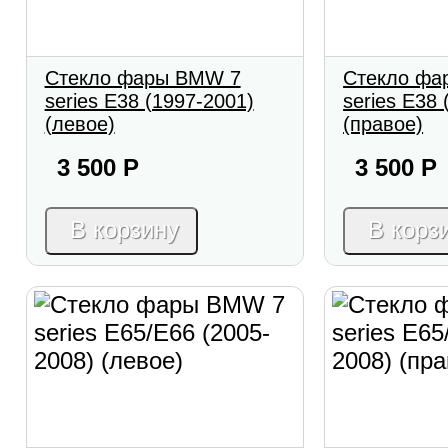
Стекло фары BMW 7
Стекло фа
series E38 (1997-2001)
series E38 
(левое)
(правое)
3 500
Р
3 500
Р
В корзину
В корз