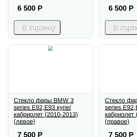
6 500
Р
6 500
Р
В корзину
В корз
Стекло фары BMW 3
Стекло фа
series E92,E93 купе/
series E92,
кабриолет (2010-2013)
кабриолет 
(левое)
(правое)
7 500
Р
7 500
Р