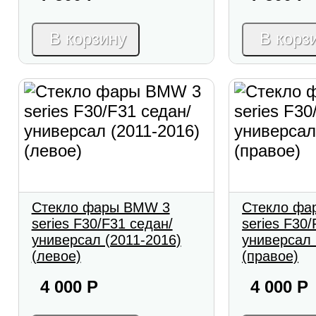
В корзину
В корз
Стекло фары BMW 3
Стекло фа
series F30/F31 седан/
series F30/
универсал (2011-2016)
универсал 
(левое)
(правое)
4 000
Р
4 000
Р