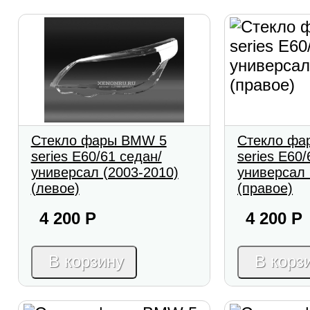
Стекло фары BMW 5
Стекло фа
series E60/61 седан/
series E60/
универсал (2003-2010)
универсал 
(левое)
(правое)
4 200
Р
4 200
Р
В корзину
В корз