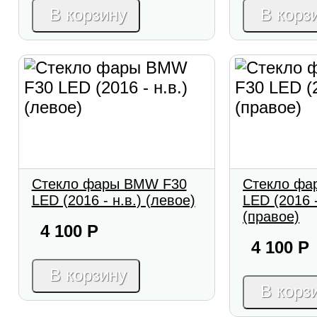
В корзину
В корз
Стекло фары BMW F30
Стекло фа
LED (2016 - н.в.) (левое)
LED (2016 -
(правое)
4 100
Р
4 100
Р
В корзину
В корз