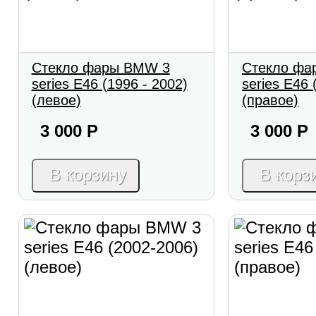
Стекло фары BMW 3
Стекло фа
series E46 (1996 - 2002)
series E46 
(левое)
(правое)
3 000
Р
3 000
Р
В корзину
В корз