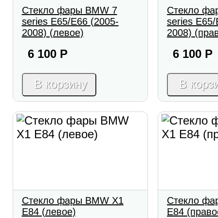
Стекло фары BMW 7
Стекло фа
series E65/E66 (2005-
series E65/
2008) (левое)
2008) (пра
6 100
Р
6 100
Р
В корзину
В корз
Стекло фары BMW X1
Стекло фа
E84 (левое)
E84 (право