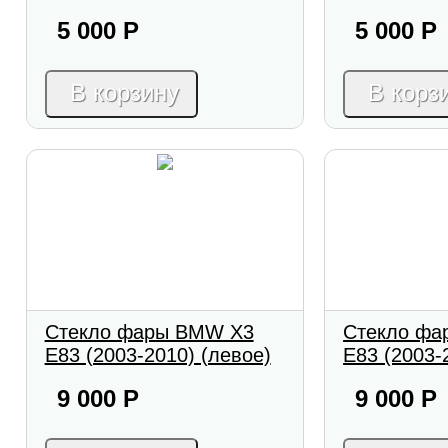
5 000
Р
5 000
Р
В корзину
В корз
Стекло фары BMW X3
Стекло фа
E83 (2003-2010) (левое)
E83 (2003-
9 000
Р
9 000
Р