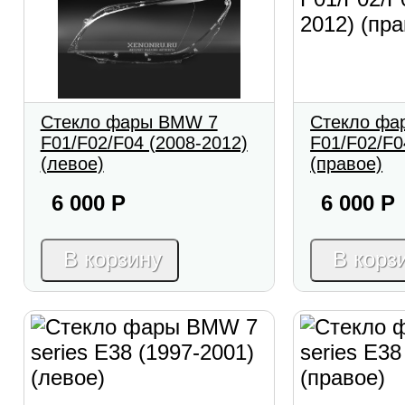
Стекло фары BMW 7
Стекло фа
F01/F02/F04 (2008-2012)
F01/F02/F0
(левое)
(правое)
6 000
Р
6 000
Р
В корзину
В корз