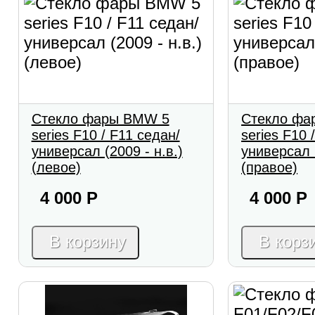
Стекло фары BMW 5
Стекло фа
series F10 / F11 седан/
series F10 
универсал (2009 - н.в.)
универсал (
(левое)
(правое)
4 000
Р
4 000
Р
В корзину
В корз