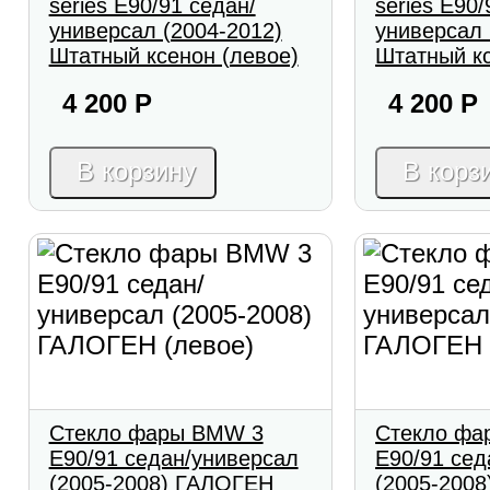
series E90/91 седан/
series E90/
универсал (2004-2012)
универсал 
Штатный ксенон (левое)
Штатный кс
4 200
Р
4 200
Р
В корзину
В корз
Стекло фары BMW 3
Стекло фа
E90/91 седан/универсал
E90/91 сед
(2005-2008) ГАЛОГЕН
(2005-200