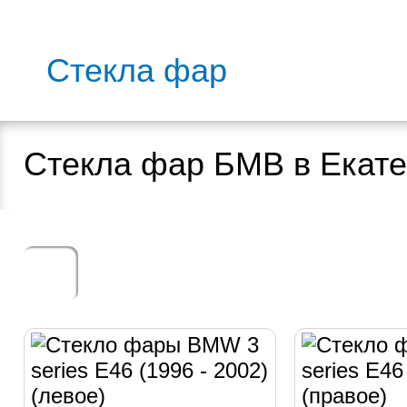
Стекла фар
Стекла фар БМВ в Екате