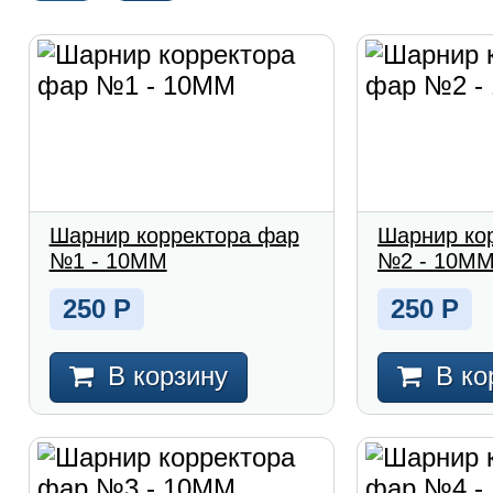
Шарнир корректора фар
Шарнир ко
№1 - 10MM
№2 - 10M
250
Р
250
Р
В корзину
В ко