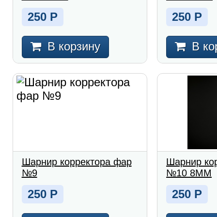
250
Р
250
Р
В корзину
В ко
Шарнир корректора фар
Шарнир ко
№9
№10 8MM
250
Р
250
Р