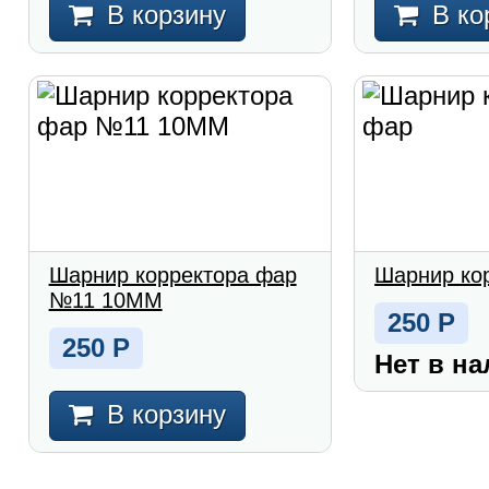
В корзину
В ко
Шарнир корректора фар
Шарнир ко
№11 10MM
250
Р
250
Р
Нет в н
В корзину