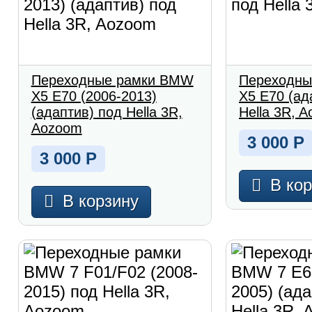
Переходные рамки BMW
Переходны
X5 E70 (2006-2013)
X5 E70 (ад
(адаптив) под Hella 3R,
Hella 3R, 
Aozoom
3 000
Р
3 000
Р
В ко
В корзину