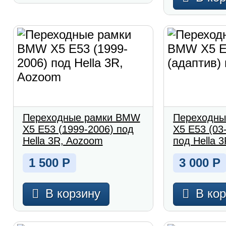
Переходные рамки BMW
Переходны
X5 E53 (1999-2006) под
X5 E53 (03
Hella 3R, Aozoom
под Hella 
1 500
Р
3 000
Р
В корзину
В ко