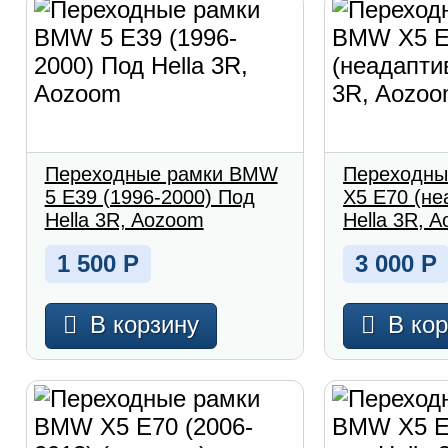
Переходные рамки BMW
Переходны
5 E39 (1996-2000) Под
X5 E70 (не
Hella 3R, Aozoom
Hella 3R, 
1 500
Р
3 000
Р
В корзину
В ко