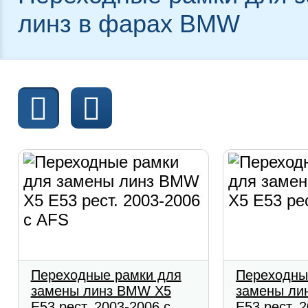
линз в фарах BMW
Переходные рамки для
Переходны
замены линз BMW X5
замены ли
E53 рест. 2003-2006 с
E53 рест. 