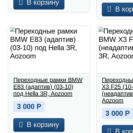
В корзину
В ко
Переходные рамки BMW
Переходны
E83 (адаптив) (03-10)
X3 F25 (10
под Hella 3R, Aozoom
(неадаптив
Aozoom
3 000
Р
3 000
Р
В корзину
В ко