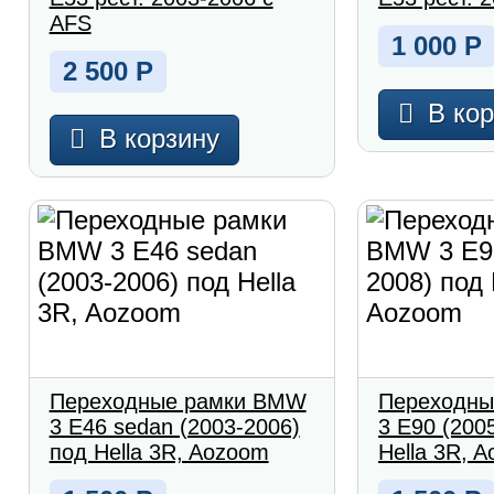
AFS
1 000
Р
2 500
Р
В ко
В корзину
Переходные рамки BMW
Переходны
3 E46 sedan (2003-2006)
3 E90 (200
под Hella 3R, Aozoom
Hella 3R, 