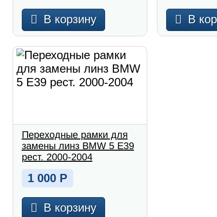
В корзину
В ко
Переходные рамки для
замены линз BMW 5 E39
рест. 2000-2004
1 000
Р
В корзину