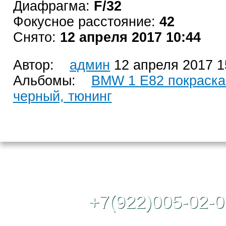
Диафрагма:
F/32
Фокусное расстояние:
42
Снято:
12 апреля 2017 10:44
Автор:
админ
12 апреля 2017 1
Альбомы:
BMW 1 E82 покраска
черный, тюнинг
Контактный те
+7(922)005-02-0