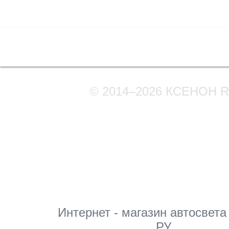
Полная версия сайта
© 2014–2026 КСЕНОН 
Мы в соцсетях
Интернет - магазин автосвета
РУ