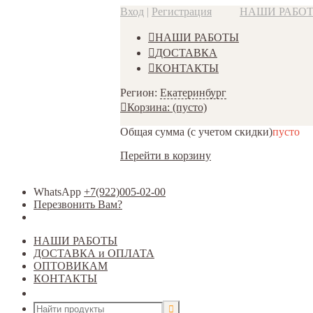
Вход
|
Регистрация
НАШИ РАБО
НАШИ РАБОТЫ
ДОСТАВКА
КОНТАКТЫ
Регион:
Екатеринбург
Корзина:
(пусто)
Общая сумма
(с учетом скидки)
пусто
Перейти в корзину
WhatsApp
+7(922)005-02-00
Перезвонить Вам?
НАШИ РАБОТЫ
ДОСТАВКА и ОПЛАТА
ОПТОВИКАМ
КОНТАКТЫ
Открыть меню