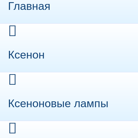
Главная
Ксенон
Ксеноновые лампы