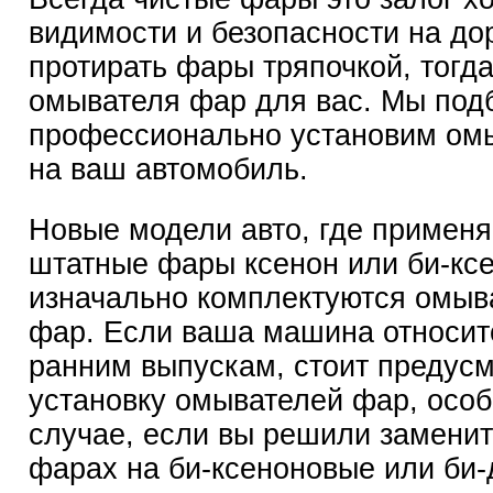
видимости и безопасности на дор
протирать фары тряпочкой, тогда
омывателя фар для вас. Мы под
профессионально установим ом
на ваш автомобиль.
Новые модели авто, где примен
штатные фары ксенон или би-ксе
изначально комплектуются омыв
фар. Если ваша машина относит
ранним выпускам, стоит предусм
установку омывателей фар, особ
случае, если вы решили заменит
фарах на би-ксеноновые или би-