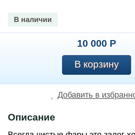
В наличии
10 000
Р
Добавить в избранн
Описание
Всегда чистые фары это залог х