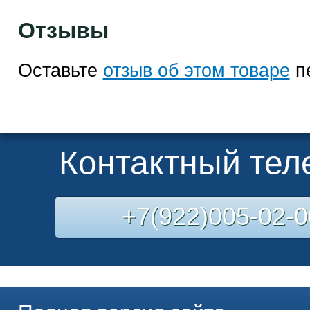
Отзывы
Оставьте
отзыв об этом товаре
п
Контактный те
+7(922)005-02-0