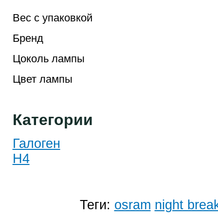
Вес с упаковкой
Бренд
Цоколь лампы
Цвет лампы
Категории
Галоген
H4
Теги:
osram
night brea