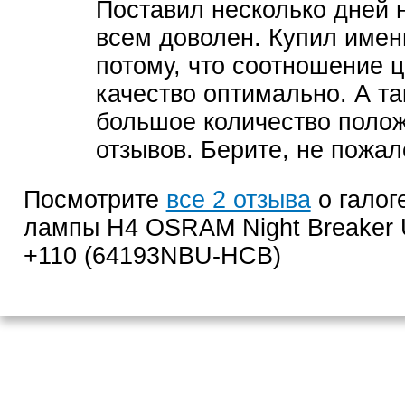
Поставил несколько дней 
всем доволен. Купил имен
потому, что соотношение ц
качество оптимально. А та
большое количество поло
отзывов. Берите, не пожал
Посмотрите
все 2 отзыва
о галог
лампы H4 OSRAM Night Breaker U
+110 (64193NBU-HCB)
Контактный те