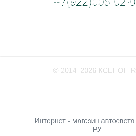
+7(922)005-02-0
Полная версия сайта
© 2014–2026 КСЕНОН 
Мы в соцсетях
Интернет - магазин автосвета
РУ