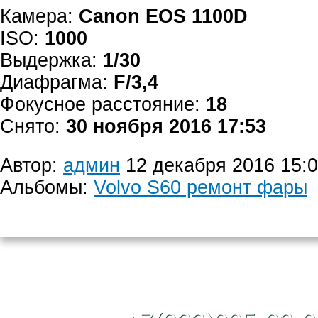
Камера:
Canon EOS 1100D
ISO:
1000
Выдержка:
1/30
Диафрагма:
F/3,4
Фокусное расстояние:
18
Снято:
30 ноября 2016 17:53
Автор:
админ
12 декабря 2016 15:
Альбомы:
Volvo S60 ремонт фары
Контактный те