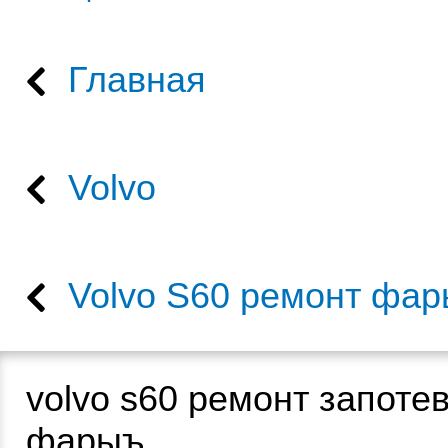
Главная
Volvo
Volvo S60 ремонт фа
volvo s60 ремонт запоте
фарыъ